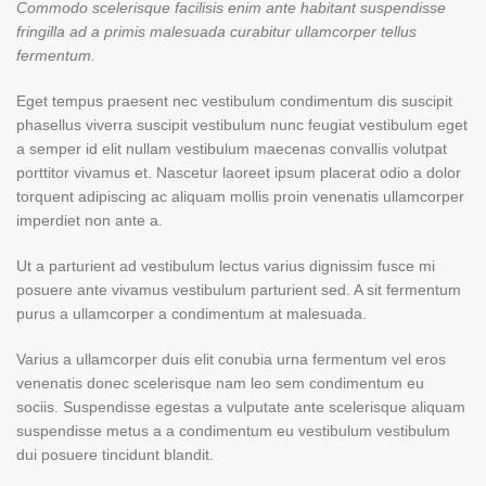
Commodo scelerisque facilisis enim ante habitant suspendisse
fringilla ad a primis malesuada curabitur ullamcorper tellus
fermentum.
Eget tempus praesent nec vestibulum condimentum dis suscipit
phasellus viverra suscipit vestibulum nunc feugiat vestibulum eget
a semper id elit nullam vestibulum maecenas convallis volutpat
porttitor vivamus et. Nascetur laoreet ipsum placerat odio a dolor
torquent adipiscing ac aliquam mollis proin venenatis ullamcorper
imperdiet non ante a.
Ut a parturient ad vestibulum lectus varius dignissim fusce mi
posuere ante vivamus vestibulum parturient sed. A sit fermentum
purus a ullamcorper a condimentum at malesuada.
Varius a ullamcorper duis elit conubia urna fermentum vel eros
venenatis donec scelerisque nam leo sem condimentum eu
sociis. Suspendisse egestas a vulputate ante scelerisque aliquam
suspendisse metus a a condimentum eu vestibulum vestibulum
dui posuere tincidunt blandit.