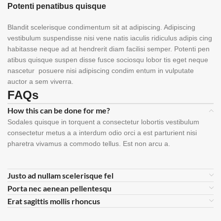
Potenti penatibus quisque
Blandit scelerisque condimentum sit at adipiscing. Adipiscing
vestibulum suspendisse nisi vene natis iaculis ridiculus adipis cing
habitasse neque ad at hendrerit diam facilisi semper. Potenti pen
atibus quisque suspen disse fusce sociosqu lobor tis eget neque
nascetur posuere nisi adipiscing condim entum in vulputate
auctor a sem viverra.
FAQs
How this can be done for me?
Sodales quisque in torquent a consectetur lobortis vestibulum
consectetur metus a a interdum odio orci a est parturient nisi
pharetra vivamus a commodo tellus. Est non arcu a.
Justo ad nullam scelerisque fel
Porta nec aenean pellentesqu
Erat sagittis mollis rhoncus