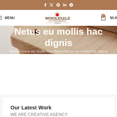
0
MENU
$
0.0
Netus eu mollis hac
dignis
Home
Netus eu mollis hac dignis
Netus eu mollis hac dignis
Our Latest Work
WE ARE CREATIVE AGENCY