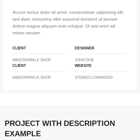
Accum luctus dolor sit amet, consectetuer adipiscing elit,
sed diam nonummy nibh euismod tincidunt ut laoreet
dolore magna aliquam erat volutpat. Ut wisi enim ad
minim veniam.
CLIENT
DESIGNER
MINDSPARKLE SHOP
JOHN DOE
CLIENT
WEBSITE
MINDSPARKLE SHOP
XTEMOS.COM/WOOD
PROJECT WITH DESCRIPTION
EXAMPLE