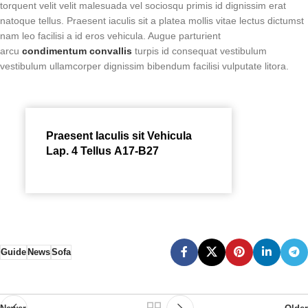
torquent velit velit malesuada vel sociosqu primis id dignissim erat
natoque tellus. Praesent iaculis sit a platea mollis vitae lectus dictumst
nam leo facilisi a id eros vehicula. Augue parturient
arcu
condimentum convallis
turpis id consequat vestibulum
vestibulum ullamcorper dignissim bibendum facilisi vulputate litora.
Praesent Iaculis sit Vehicula
Lap. 4 Tellus A17-B27
Guide
News
Sofa