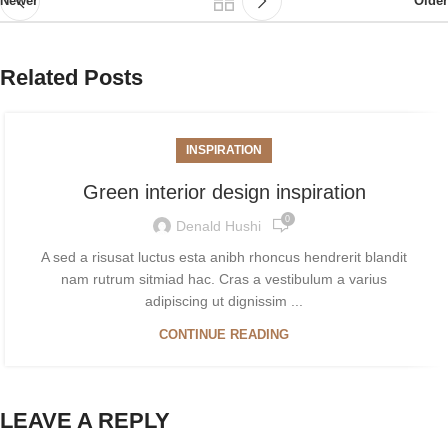
Newer
Older
Related Posts
INSPIRATION
Green interior design inspiration
0
Denald Hushi
A sed a risusat luctus esta anibh rhoncus hendrerit blandit
nam rutrum sitmiad hac. Cras a vestibulum a varius
adipiscing ut dignissim ...
CONTINUE READING
LEAVE A REPLY